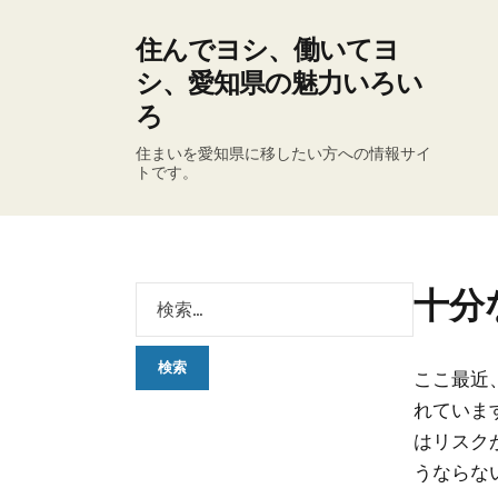
住んでヨシ、働いてヨ
シ、愛知県の魅力いろい
ろ
住まいを愛知県に移したい方への情報サイ
トです。
十分
ここ最近
れていま
はリスク
うならな