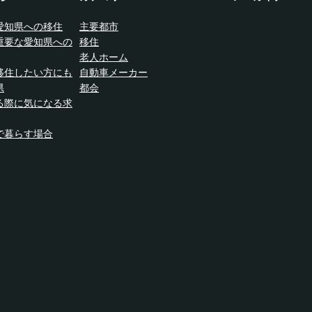
愛知県への移住
主要都市
重要な愛知県への
移住
老人ホーム
移住したい方にも
自動車メーカー
県
都会
る際に気になる求
で暮らす場合