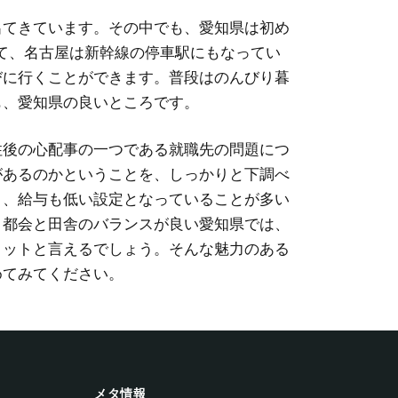
出てきています。その中でも、愛知県は初め
て、名古屋は新幹線の停車駅にもなってい
びに行くことができます。普段はのんびり暮
も、愛知県の良いところです。
住後の心配事の一つである就職先の問題につ
があるのかということを、しっかりと下調べ
く、給与も低い設定となっていることが多い
、都会と田舎のバランスが良い愛知県では、
リットと言えるでしょう。そんな魅力のある
めてみてください。
メタ情報