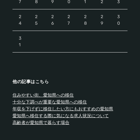
7
8
9
0
1
2
3
2
2
2
2
2
2
3
4
5
6
7
8
9
0
3
1
他の記事はこちら
住みやすい街、愛知県への移住
十分な下調べが重要な愛知県への移住
年収を下げずに移住したい方にもおすすめの愛知県
愛知県へ移住する際に気になる求人状況について
高齢者が愛知県で暮らす場合