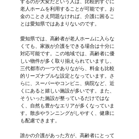
するのが大変だという人は、比較的すぐに
老人ホームを利用することが可能です。お
金のことさえ問題なければ、介護に困るこ
とは愛知県ではあまりないのです。
愛知県では、高齢者が老人ホームに入らな
くても、家族が介護をできる場合は十分に
対応可能です。この地域では、高齢者に優
しい物件が多く取り揃えられていますし、
三代都市の一つでありながら、料金も比較
的リーズナブルな設定となっています。さ
らに、スーパーやコンビニ、病院など、近
くにあると嬉しい施設が多いです。また、
そういった施設が整っているだけではな
く、自然も豊かなエリアが多くなっていま
す。散歩やランニングがしやすく、健康に
も配慮できます。
誰かの介護があった方が、高齢者にとって