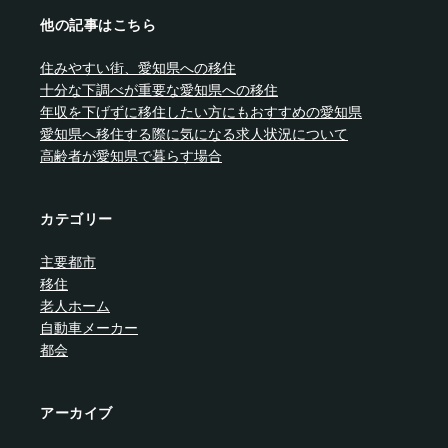
他の記事はこちら
住みやすい街、愛知県への移住
十分な下調べが重要な愛知県への移住
年収を下げずに移住したい方にもおすすめの愛知県
愛知県へ移住する際に気になる求人状況について
高齢者が愛知県で暮らす場合
カテゴリー
主要都市
移住
老人ホーム
自動車メーカー
都会
アーカイブ