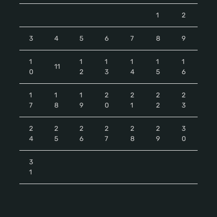
1
2
3
4
5
6
7
8
9
1
1
1
1
1
1
11
0
2
3
4
5
6
1
1
1
2
2
2
2
7
8
9
0
1
2
3
2
2
2
2
2
2
3
4
5
6
7
8
9
0
3
1