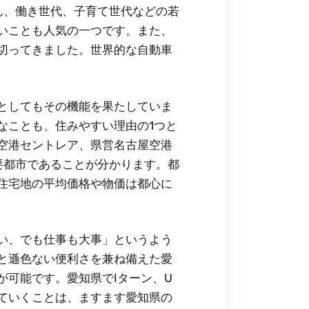
ん、働き世代、子育て世代などの若
いことも人気の一つです。また、
切ってきました。世界的な自動車
としてもその機能を果たしていま
なことも、住みやすい理由の1つと
空港セントレア、県営名古屋空港
要都市であることが分かります。都
住宅地の平均価格や物価は都心に
い、でも仕事も大事」というよう
と遜色ない便利さを兼ね備えた愛
が可能です。愛知県でIターン、U
ていくことは、ますます愛知県の